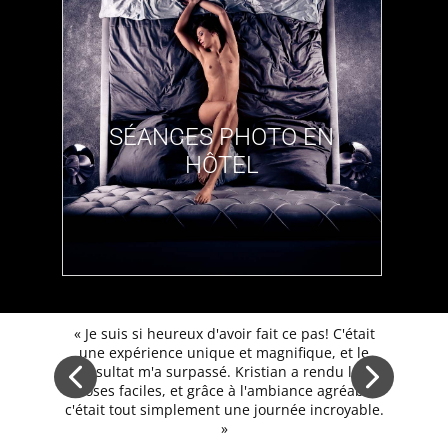
​SÉANCES PHOTO EN
HÔTEL
​« Je suis si heureux d'avoir fait ce pas! C'était
une expérience unique et magnifique, et le
résultat m'a surpassé. Kristian a rendu les
choses faciles, et grâce à l'ambiance agréable,
c'était tout simplement une journée incroyable.
»