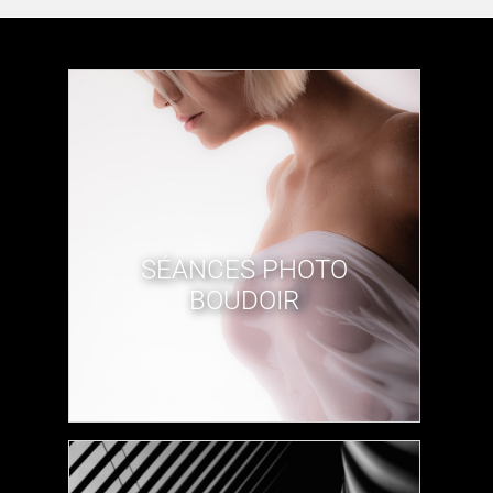
​SÉANCES PHOTO
BOUDOIR