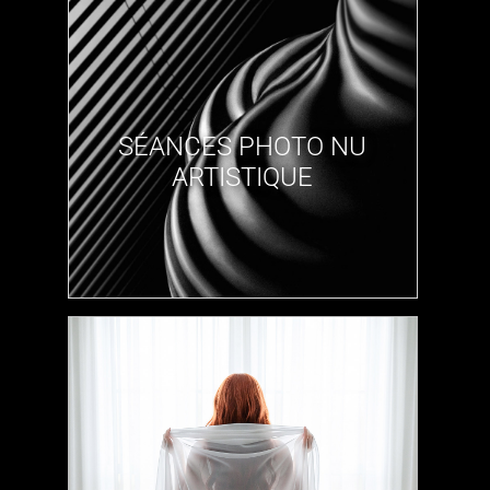
​SÉANCES PHOTO NU
ARTISTIQUE