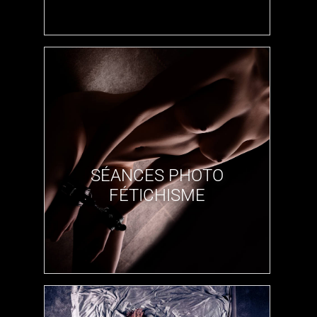
​SÉANCES PHOTO
FÉTICHISME