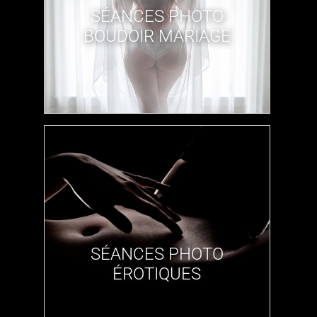
​SÉANCES PHOTO
BOUDOIR MARIAGE
​SÉANCES PHOTO
ÉROTIQUES