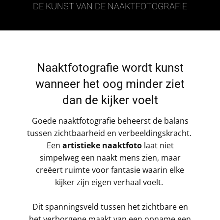
DE KUNST VAN DE NAAKTFOTOGRAFIE
Naaktfotografie wordt kunst
wanneer het oog minder ziet
dan de kijker voelt
Goede naaktfotografie beheerst de balans
tussen zichtbaarheid en verbeeldingskracht.
Een
artistieke naaktfoto
laat niet
simpelweg een naakt mens zien, maar
creëert ruimte voor fantasie waarin elke
kijker zijn eigen verhaal voelt.
Dit spanningsveld tussen het zichtbare en
het verborgene maakt van een opname een