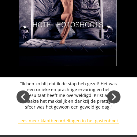
HOTEL FOTOSHOOTS
“Ik ben zo blij dat ik de stap heb gezet! Het was
een unieke en prachtige ervaring en het
resultaat heeft me overweldigd. Kristian
maakte het makkelijk en dankzij de prettige
sfeer was het gewoon een geweldige dag.”
Lees meer klantbeoordelingen in het gastenboek